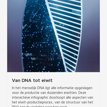
Van DNA tot eiwit
In het menselijk DNA ligt alle informatie opgeslagen
voor de productie van duizenden eiwitten. Deze
interactieve infographic doorloopt alle aspecten van
het eiwit-productieproces, van de structuur van het
DNA tot de vertaling naar het eiwit.